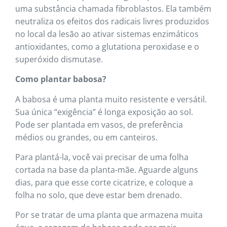
uma substância chamada fibroblastos. Ela também
neutraliza os efeitos dos radicais livres produzidos
no local da lesão ao ativar sistemas enzimáticos
antioxidantes, como a glutationa peroxidase e o
superóxido dismutase.
Como plantar babosa?
A babosa é uma planta muito resistente e versátil.
Sua única “exigência” é longa exposição ao sol.
Pode ser plantada em vasos, de preferência
médios ou grandes, ou em canteiros.
Para plantá-la, você vai precisar de uma folha
cortada na base da planta-mãe. Aguarde alguns
dias, para que esse corte cicatrize, e coloque a
folha no solo, que deve estar bem drenado.
Por se tratar de uma planta que armazena muita