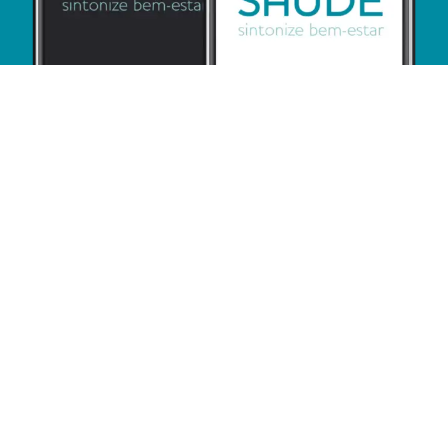
SEU PACIENTE CONSEGUE TE
ENCONTRAR COM FACILIDADE?
Faça parte do aplicativo Canal Mais Saúde e fique bem
posicionado. Seu perfil profissional, ou o de sua clínica,