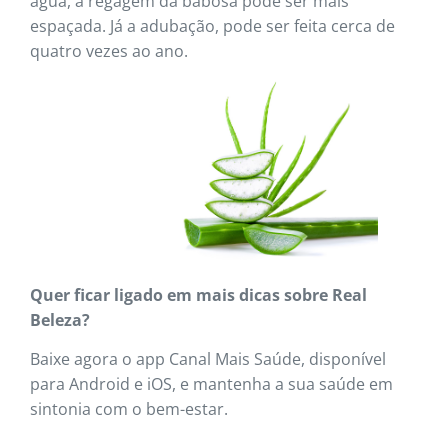
água, a regagem da babosa pode ser mais
espaçada. Já a adubação, pode ser feita cerca de
quatro vezes ao ano.
Quer ficar ligado em mais dicas sobre Real
Beleza?
Baixe agora o app Canal Mais Saúde, disponível
para Android e iOS, e mantenha a sua saúde em
sintonia com o bem-estar.