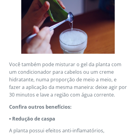
Você também pode misturar o gel da planta com
um condicionador para cabelos ou um creme
hidratante, numa proporção de meio a meio, e
fazer a aplicação da mesma maneira: deixe agir por
30 minutos e lave a região com água corrente.
Confira outros benefícios:
• Redução de caspa
A planta possui efeitos anti-inflamatórios,