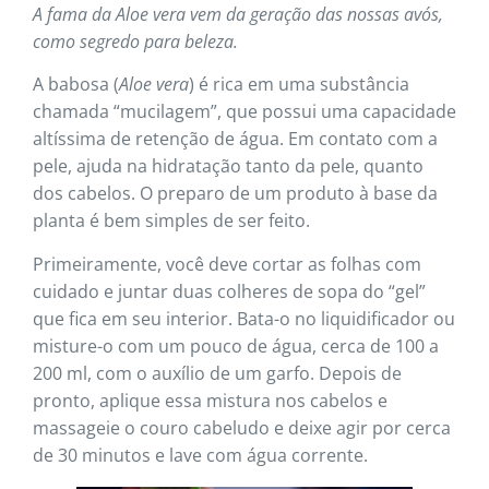
A fama da Aloe vera vem da geração das nossas avós,
como segredo para beleza.
A babosa (
Aloe vera
) é rica em uma substância
chamada “mucilagem”, que possui uma capacidade
altíssima de retenção de água. Em contato com a
pele, ajuda na hidratação tanto da pele, quanto
dos cabelos. O preparo de um produto à base da
planta é bem simples de ser feito.
Primeiramente, você deve cortar as folhas com
cuidado e juntar duas colheres de sopa do “gel”
que fica em seu interior. Bata-o no liquidificador ou
misture-o com um pouco de água, cerca de 100 a
200 ml, com o auxílio de um garfo. Depois de
pronto, aplique essa mistura nos cabelos e
massageie o couro cabeludo e deixe agir por cerca
de 30 minutos e lave com água corrente.