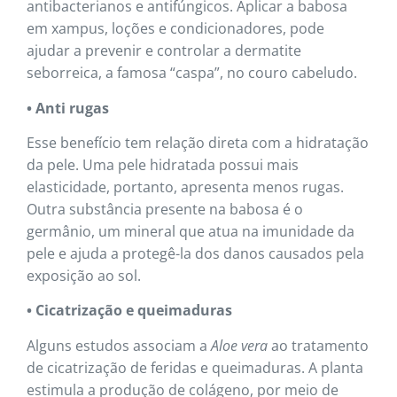
antibacterianos e antifúngicos. Aplicar a babosa
em xampus, loções e condicionadores, pode
ajudar a prevenir e controlar a dermatite
seborreica, a famosa “caspa”, no couro cabeludo.
• Anti rugas
Esse benefício tem relação direta com a hidratação
da pele. Uma pele hidratada possui mais
elasticidade, portanto, apresenta menos rugas.
Outra substância presente na babosa é o
germânio, um mineral que atua na imunidade da
pele e ajuda a protegê-la dos danos causados pela
exposição ao sol.
• Cicatrização e queimaduras
Alguns estudos associam a
Aloe vera
ao tratamento
de cicatrização de feridas e queimaduras. A planta
estimula a produção de colágeno, por meio de