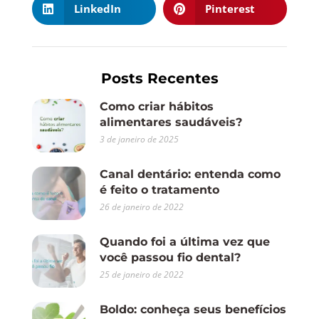
LinkedIn
Pinterest
Posts Recentes
Como criar hábitos
alimentares saudáveis?
3 de janeiro de 2025
Canal dentário: entenda como
é feito o tratamento
26 de janeiro de 2022
Quando foi a última vez que
você passou fio dental?
25 de janeiro de 2022
Boldo: conheça seus benefícios