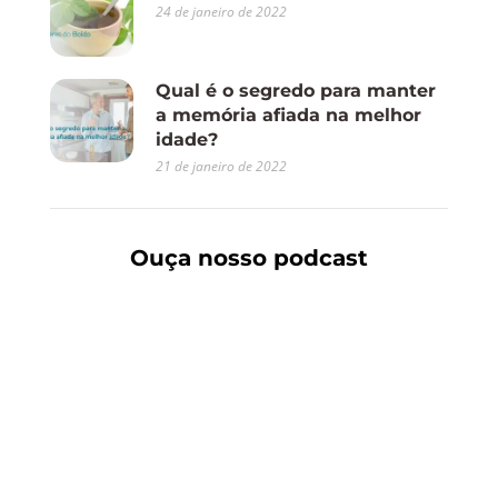
24 de janeiro de 2022
Qual é o segredo para manter
a memória afiada na melhor
idade?
21 de janeiro de 2022
Ouça nosso podcast