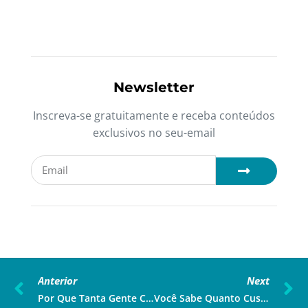
Newsletter
Inscreva-se gratuitamente e receba conteúdos
exclusivos no seu-email
Anterior
Next
Por Que Tanta Gente Começou A Praticar Beach Tennis?
Você Sabe Quanto Custa O Remédio Mais Caro Do Mundo?