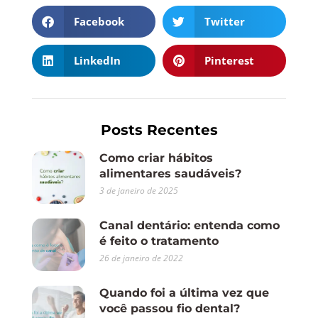
Facebook
Twitter
LinkedIn
Pinterest
Posts Recentes
Como criar hábitos
alimentares saudáveis?
3 de janeiro de 2025
Canal dentário: entenda como
é feito o tratamento
26 de janeiro de 2022
Quando foi a última vez que
você passou fio dental?