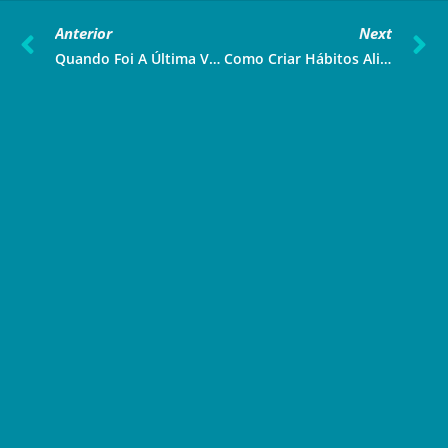
Anterior
Next
Quando Foi A Última Vez Que Você Passou Fio Dental?
Como Criar Hábitos Alimentares Saudáveis?