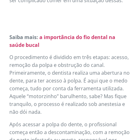
ser complicado comer em uma situação dessas.
Saiba mais:
a importância do fio dental na
saúde bucal
O procedimento é dividido em três etapas: acesso,
remoção da polpa e obstrução do canal.
Primeiramente, o dentista realiza uma abertura no
dente, para ter acesso à polpa. É aqui que o medo
começa, tudo por conta da ferramenta utilizada.
Aquele “motorzinho” barulhento, sabe? Mas fique
tranquilo, o processo é realizado sob anestesia e
não dói nada.
Após acessar a polpa do dente, o profissional
começa então a descontaminação, com a remoção
da parte infectada ou morta, responsável por