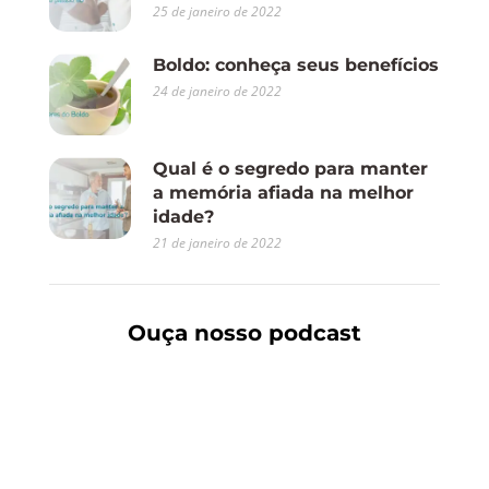
25 de janeiro de 2022
Boldo: conheça seus benefícios
24 de janeiro de 2022
Qual é o segredo para manter
a memória afiada na melhor
idade?
21 de janeiro de 2022
Ouça nosso podcast