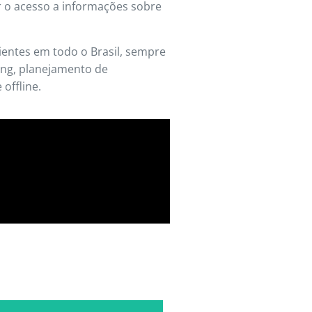
r o acesso a informações sobre
ientes em todo o Brasil, sempre
ng, planejamento de
offline.