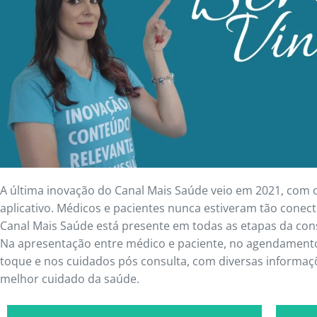
A última inovação do Canal Mais Saúde veio em 2021, com
aplicativo. Médicos e pacientes nunca estiveram tão conect
Canal Mais Saúde está presente em todas as etapas da con
Na apresentação entre médico e paciente, no agendamen
toque e nos cuidados pós consulta, com diversas informaç
melhor cuidado da saúde.