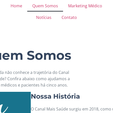
Home
Quem Somos
Marketing Médico
Notícias
Contato
uem Somos
da não conhece a trajetória do Canal
de? Confira abaixo como ajudamos a
 médicos e pacientes há cinco anos.
Nossa História
O Canal Mais Saúde surgiu em 2018, como 